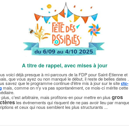
A titre de rappel, avec mises à jour
voici déjà presque à mi-parcours de la FDP pour Saint-Etienne et 
ais, que vous ayez ou non manqué le début, il reste de belles dates .
savez que le programme continue d'être mis à jour sur le site
ctc-
g
mais, comme on n'y va pas spontanément, ce mois-ci mérite cette l
médiaire.
gros
us, c'est arbitraire, mais profitons-en pour mettre en plus
ctères
les événements qui risquent de ne pas avoir lieu par manqu
riptions et ceux qui nous semblent les plus structurants ...