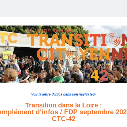
Voir la lettre d'infos dans son navigateur
Transition dans la Loire :
mplément d'infos / FDP septembre 202
CTC-42