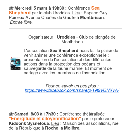
Sea
🐝
Mercredi 5 mars à 19h30
:
Conférence
Shepherd
par le club Urodèles.
Lieu
: Espace Guy
Poirieux Avenue Charles de Gaulle à
Montbrison
.
Entrée libre.
Organisateur :
Urodèles
- Club de plongée de
Montbrison
L'association
Sea Shepherd
nous fait le plaisir de
venir animer une conférence exceptionnelle :
présentation de l'association et des différentes
actions dans la protection des océans et
sauvegarde de la faune marine. Et moment de
partage avec les membres de l'association ...
Pour en savoir un peu plus :
https://www.facebook.com/share/p/19t9VGNXvA/
🐝
Samedi
8/03 à 17h30 :
Conférence théâtralisée
Energitude et citoyennification
"
"
par le professeur
Kiddonk Sysnetoua
.
Lieu
: Maison des associations, rue
de la République à
Roche la Molière
.