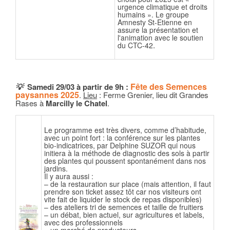
urgence climatique et droits
humains ». Le groupe
Amnesty St-Etienne en
assure la présentation et
l'animation avec le soutien
.
du CTC-42
Fête des Semences
💡
Samedi 29/03
à partir de 9h :
paysannes 2025
.
Lieu
: Ferme Grenier, lieu dit Grandes
Rases à
Marcilly le Chatel
.
Le programme est très divers, comme d’habitude,
avec un point fort : la conférence sur les plantes
bio-indicatrices, par Delphine SUZOR qui nous
initiera à la méthode de diagnostic des sols à partir
des plantes qui poussent spontanément dans nos
jardins.
Il y aura aussi :
– de la restauration sur place (mais attention, il faut
prendre son ticket assez tôt car nos visiteurs ont
vite fait de liquider le stock de repas disponibles)
– des ateliers tri de semences et taille de fruitiers
– un débat, bien actuel, sur agricultures et labels,
avec des professionnels
– un marché de producteurs