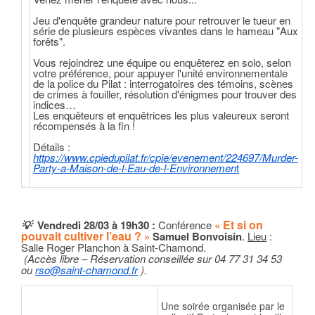
Jeu d'enquête grandeur nature pour retrouver le tueur en
série de plusieurs espèces vivantes dans le hameau "Aux
forêts".
Vous rejoindrez une équipe ou enquêterez en solo, selon
votre préférence, pour appuyer l'unité environnementale
de la police du Pilat : interrogatoires des témoins, scènes
de crimes à fouiller, résolution d'énigmes pour trouver des
indices…
Les enquêteurs et enquêtrices les plus valeureux seront
récompensés à la fin !
Détails :
https://www.cpiedupilat.fr/cpie/evenement/224697/Murder-
Party-a-Maison-de-l-Eau-de-l-Environnemen
t
Et si on
💡
Vendredi 28/03
à 19h30 :
Conférence
«
pouvait cultiver l’eau ?
»
Samuel Bonvoisin
.
Lieu
:
Salle Roger Planchon à Saint-Chamond.
(Accès libre – Réservation conseillée sur 04 77 31 34 53
ou
rso@saint-chamond.fr
).
Une soirée organisée par le