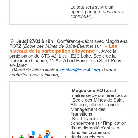
Le tout sera suivi d'un
apéritif partagé (
penser à y
contribuer
).
💡
Jeudi 27/03
à 18h :
Conférence-débat avec Magdalena
« Les
POTZ (
École des Mines de Saint-Étienne
) sur :
niveaux de la participation citoyenne »
. Avec la
participation du CTC-42.
Lieu
: E2C Loire, Ecole de la
Deuxième Chance, 11 Av. Albert Raimond à Saint-Priest-
en-Jarez
(
Merci de faire savoir à
contact@ctc-42.org
si vous
souhaitez vous y joindre
).
Magdalena POTZ
est
maitresse de conférences à
l’Ecole des Mines de Saint
Etienne ; elle enseigne le
Management des
Transitions.
Ses travaux se
concentrent sur l’implication
d’une diversité d’acteurs
dans les processus
décisionnels des