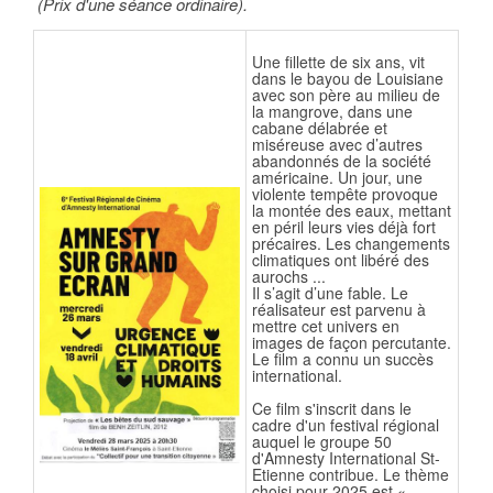
(Prix d'une séance ordinaire).
Une fillette de six ans, vit
dans le bayou de Louisiane
avec son père au milieu de
la mangrove, dans une
cabane délabrée et
miséreuse avec d’autres
abandonnés de la société
américaine. Un jour, une
violente tempête provoque
la montée des eaux, mettant
en péril leurs vies déjà fort
précaires. Les changements
climatiques ont libéré des
aurochs ...
Il s’agit d’une fable. Le
réalisateur est parvenu à
mettre cet univers en
images de façon percutante.
Le film a connu un succès
international.
Ce film s'inscrit dans le
cadre d'un festival régional
auquel le groupe 50
d'Amnesty International St-
Etienne contribue. Le thème
choisi pour 2025 est «