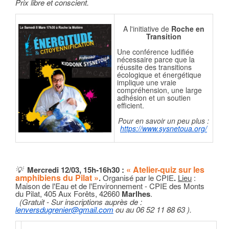
Prix libre et conscient.
A l'initiative de
Roche en
Transition
Une conférence ludifiée
nécessaire parce que la
réussite des transitions
écologique et énergétique
implique une vraie
compréhension, une large
adhésion et un soutien
efficient.
Pour en savoir un peu plus :
https://www.sysnetoua.org/
« Atelier-quiz sur les
💡
Mercredi 12/03,
15h-16h30
:
amphibiens du Pilat »
.
Organisé par le CPIE
.
Lieu
:
Maison de l'Eau et de l'Environnement - CPIE des Monts
du Pilat, 405 Aux Forêts, 42660
Marlhes
.
(
Gratuit - Sur inscriptions
auprès de :
lenversdugrenier@gmail.com
ou au 06 52 11 88 63
).